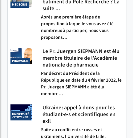
bâtiment du Pôle Recherche ? La
MÉDECINE
suite ...
Après une première étape de
proposition à laquelle vous avez été
nombreux à participer, nous vous
proposons…
Le Pr. Juergen SIEPMANN est élu
membre titulaire de l’Académie
PHARMACIE
nationale de pharmacie
Par décret du Président de la
République en date du 4 février 2022, le
Pr. Juergen SIEPMANN a été élu
membre…
Ukraine : appel à dons pour les
étudiant·e·s et scientifiques en
UNIVERSITÉ
CITOYENNE
exil
Suite au conflit entre russes et
ukrainiens, l’Université de Lille,