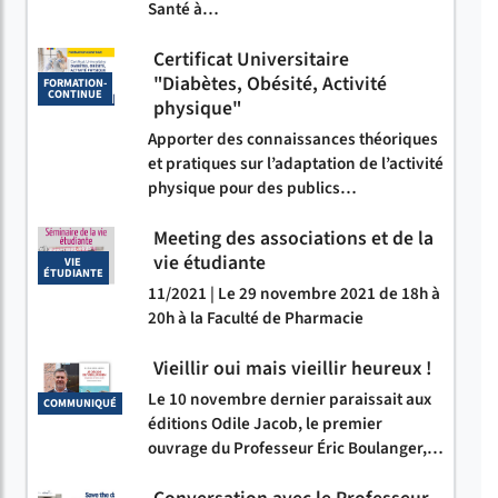
Santé à…
Certificat Universitaire
"Diabètes, Obésité, Activité
FORMATION-
CONTINUE
physique"
Apporter des connaissances théoriques
et pratiques sur l’adaptation de l’activité
physique pour des publics…
Meeting des associations et de la
vie étudiante
VIE
ÉTUDIANTE
11/2021 | Le 29 novembre 2021 de 18h à
20h à la Faculté de Pharmacie
Vieillir oui mais vieillir heureux !
Le 10 novembre dernier paraissait aux
COMMUNIQUÉ
éditions Odile Jacob, le premier
ouvrage du Professeur Éric Boulanger,…