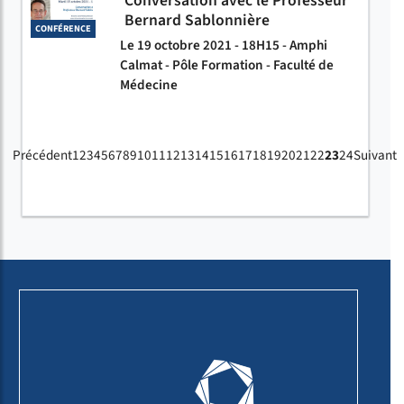
Conversation avec le Professeur
Bernard Sablonnière
CONFÉRENCE
Le 19 octobre 2021 - 18H15 - Amphi
Calmat - Pôle Formation - Faculté de
Médecine
Précédent
1
2
3
4
5
6
7
8
9
10
11
12
13
14
15
16
17
18
19
20
21
22
23
24
Suivant