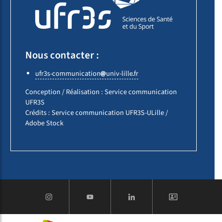
Nous contacter :
ufr3s-communication
univ-lille
fr
Conception / Réalisation : Service communication
UFR3S
Crédits : Service communication UFR3S-ULille /
Adobe Stock