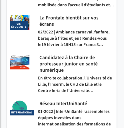
mobilisée dans l’accueil d’étudiants et…
La Frontale bientôt sur vos
écrans
VIE
ÉTUDIANTE
02/2022 | Ambiance carnaval, fanfare,
baraque à frites et jeu ! Rendez-vous
le19 février à 15H15 sur France3…
Candidatez à la Chaire de
professeur junior en santé
numérique
En étroite collaboration, l’Université de
Lille, l’Inserm, le CHU de Lille et le
Centre Inria de l’Université…
Réseau InterUniSanté
01-2022 | InterUniSanté rassemble les
INTERNATIONAL
équipes investies dans
internationalisation des formations de