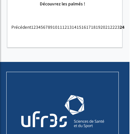
Découvrez les palmés !
Précédent
1
2
3
4
5
6
7
8
9
10
11
12
13
14
15
16
17
18
19
20
21
22
23
24