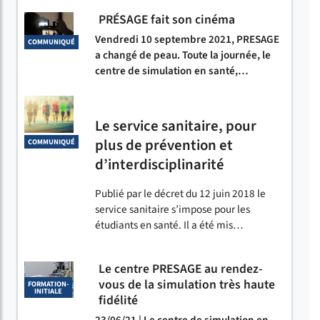
PRÉSAGE fait son cinéma
Vendredi 10 septembre 2021, PRESAGE
COMMUNIQUÉ
a changé de peau. Toute la journée, le
centre de simulation en santé,…
Le service sanitaire, pour
plus de prévention et
COMMUNIQUÉ
d’interdisciplinarité
Publié par le décret du 12 juin 2018 le
service sanitaire s’impose pour les
étudiants en santé. Il a été mis…
Le centre PRESAGE au rendez-
vous de la simulation très haute
FORMATION-
INITIALE
fidélité
23/06/21 | Le centre de simulation en