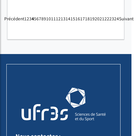
Précédent
1
2
3
4
5
6
7
8
9
10
11
12
13
14
15
16
17
18
19
20
21
22
23
24
Suivant