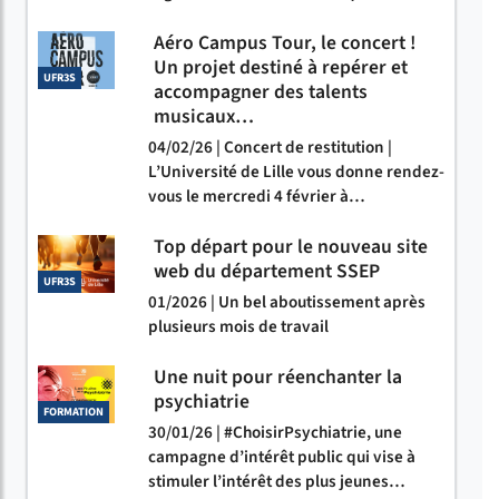
Aéro Campus Tour, le concert !
Un projet destiné à repérer et
UFR3S
accompagner des talents
musicaux…
04/02/26 | Concert de restitution |
L’Université de Lille vous donne rendez-
vous le mercredi 4 février à…
Top départ pour le nouveau site
web du département SSEP
UFR3S
01/2026 | Un bel aboutissement après
plusieurs mois de travail
Une nuit pour réenchanter la
psychiatrie
FORMATION
30/01/26 | #ChoisirPsychiatrie, une
campagne d’intérêt public qui vise à
stimuler l’intérêt des plus jeunes…