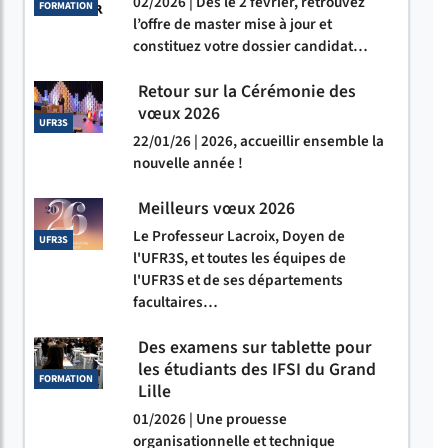
02/2026 | Dès le 2 février, retrouvez
FORMATION
l’offre de master mise à jour et
constituez votre dossier candidat…
Retour sur la Cérémonie des
vœux 2026
UFR3S
22/01/26 | 2026, accueillir ensemble la
nouvelle année !
Meilleurs vœux 2026
Le Professeur Lacroix, Doyen de
UFR3S
l'UFR3S, et toutes les équipes de
l'UFR3S et de ses départements
facultaires…
Des examens sur tablette pour
les étudiants des IFSI du Grand
FORMATION
Lille
01/2026 | Une prouesse
organisationnelle et technique