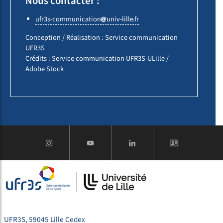
Nous contacter :
ufr3s-communication
univ-lille
fr
Conception / Réalisation : Service communication
UFR3S
Crédits : Service communication UFR3S-ULille /
Adobe Stock
UFR3S, 59045 Lille Cedex