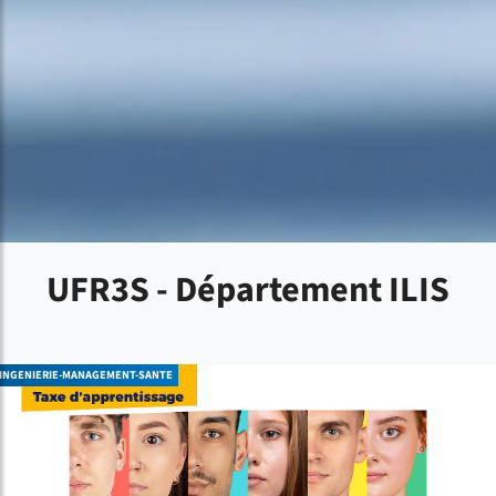
UFR3S - Département ILIS
INGENIERIE-MANAGEMENT-SANTE