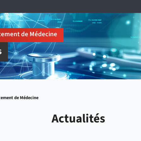
tement de Médecine
S
tement de Médecine
Actualités