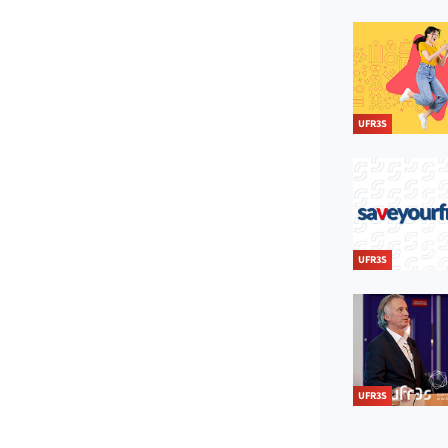
UFR3S
UFR3S
UFR3S