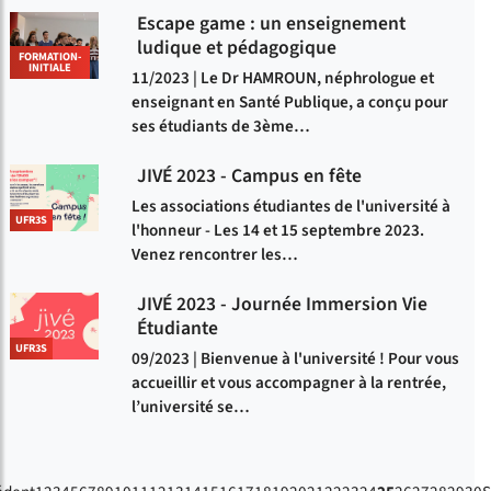
Escape game : un enseignement
ludique et pédagogique
FORMATION-
INITIALE
11/2023 | Le Dr HAMROUN, néphrologue et
enseignant en Santé Publique, a conçu pour
ses étudiants de 3ème…
JIVÉ 2023 - Campus en fête
Les associations étudiantes de l'université à
UFR3S
l'honneur - Les 14 et 15 septembre 2023.
Venez rencontrer les…
JIVÉ 2023 - Journée Immersion Vie
Étudiante
UFR3S
09/2023 | Bienvenue à l'université ! Pour vous
accueillir et vous accompagner à la rentrée,
l’université se…