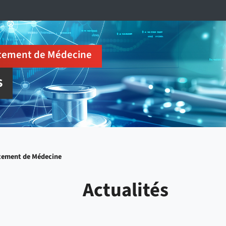
tement de Médecine
S
tement de Médecine
Actualités