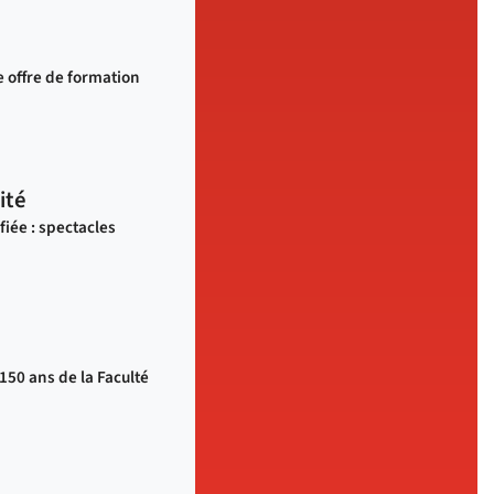
 offre de formation
ité
fiée : spectacles
 150 ans de la Faculté