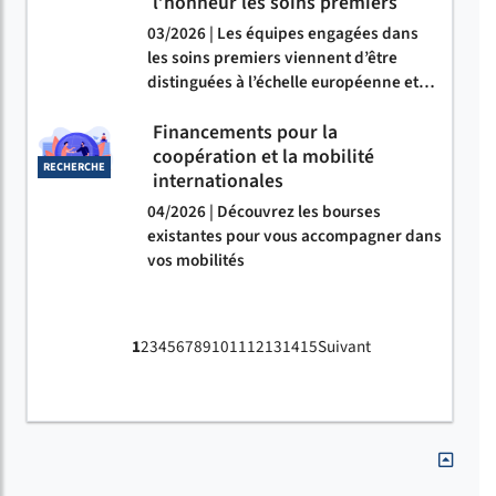
l’honneur les soins premiers
03/2026 | Les équipes engagées dans
les soins premiers viennent d’être
distinguées à l’échelle européenne et…
Financements pour la
coopération et la mobilité
RECHERCHE
internationales
04/2026 | Découvrez les bourses
existantes pour vous accompagner dans
vos mobilités
1
2
3
4
5
6
7
8
9
10
11
12
13
14
15
Suivant