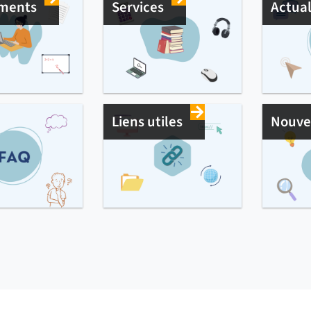
ments
Services
Actual
Liens utiles
Nouve