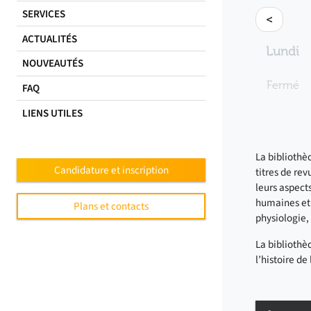
SERVICES
<
ACTUALITÉS
Lundi
NOUVEAUTÉS
Fermé
FAQ
LIENS UTILES
La bibliothè
Candidature et inscription
titres de re
leurs aspect
humaines et 
Plans et contacts
physiologie
La bibliothè
l’histoire de