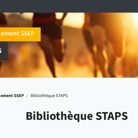
tement SSEP
S
tement SSEP
/
Bibliothèque STAPS
Bibliothèque STAPS