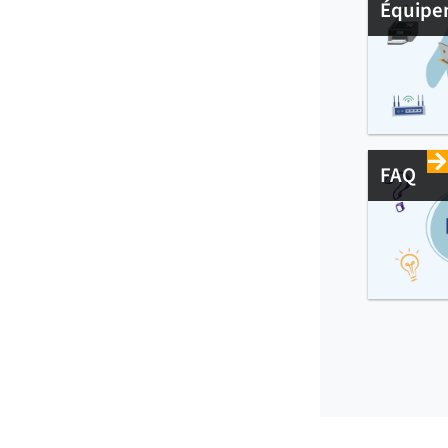
Équipe
FAQ