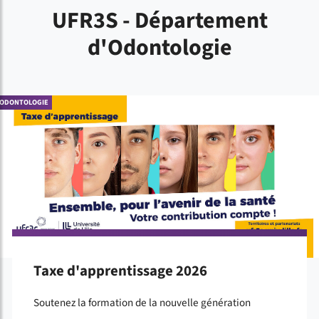
UFR3S - Département
d'Odontologie
ODONTOLOGIE
Taxe d'apprentissage 2026
Soutenez la formation de la nouvelle génération