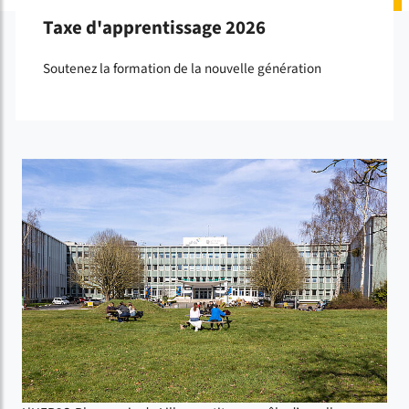
Taxe d'apprentissage 2026
Soutenez la formation de la nouvelle génération