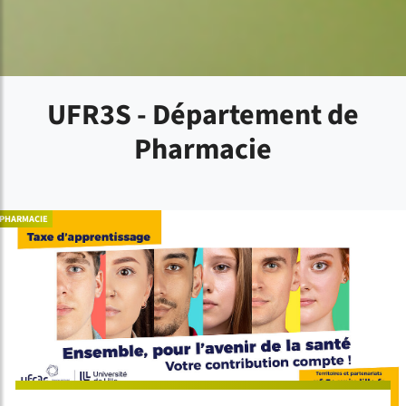
UFR3S - Département de
Pharmacie
PHARMACIE