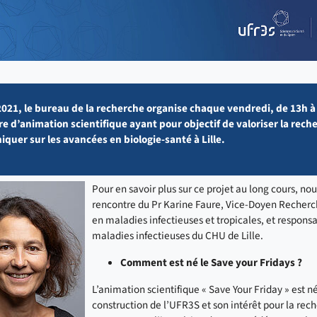
021, le bureau de la recherche organise chaque vendredi, de 13h à
e d’animation scientifique ayant pour objectif de valoriser la rech
uer sur les avancées en biologie-santé à Lille.
Pour en savoir plus sur ce projet au long cours, no
rencontre du Pr Karine Faure, Vice-Doyen Recher
en maladies infectieuses et tropicales, et respons
maladies infectieuses du CHU de Lille.
Comment est né le Save your Fridays ?
L’animation scientifique « Save Your Friday » est n
construction de l’UFR3S et son intérêt pour la rec