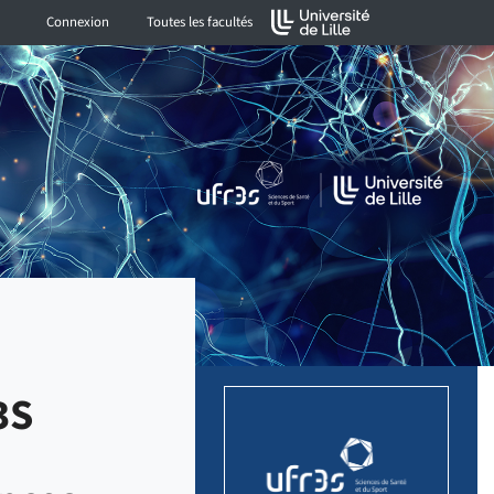
Connexion
Toutes les facultés
3S