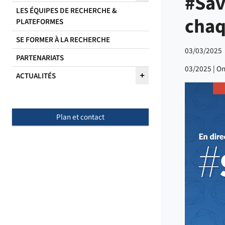
#Sav
LES ÉQUIPES DE RECHERCHE &
chaq
PLATEFORMES
SE FORMER À LA RECHERCHE
03/03/2025
PARTENARIATS
03/2025 | On
ACTUALITÉS
Plan et contact