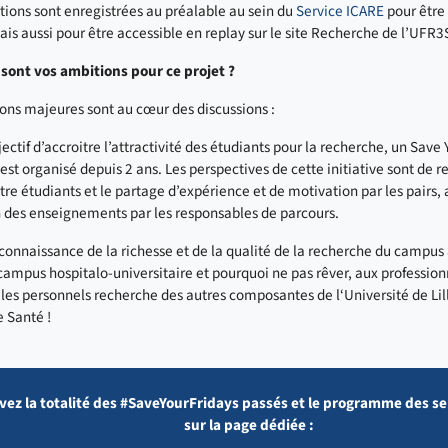
tions sont enregistrées au préalable au sein du
Service ICARE
pour être 
is aussi pour être accessible en replay sur le site Recherche de l’UFR3
 sont vos ambitions pour ce projet ?
ons majeures sont au cœur des discussions :
jectif d’accroitre l’attractivité des étudiants pour la recherche, un Save
st organisé depuis 2 ans. Les perspectives de cette initiative sont de re
re étudiants et le partage d’expérience et de motivation par les pairs, 
 des enseignements par les responsables de parcours.
a connaissance de la richesse et de la qualité de la recherche du campus
campus hospitalo-universitaire et pourquoi ne pas rêver, aux profession
e les personnels recherche des autres composantes de l‘Université de Lil
 Santé !
vez la totalité des #SaveYourFridays passés et le programme des s
sur la page dédiée :