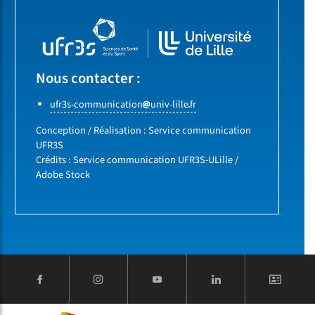
Nous contacter :
ufr3s-communication
univ-lille
fr
Conception / Réalisation : Service communication
UFR3S
Crédits : Service communication UFR3S-ULille /
Adobe Stock