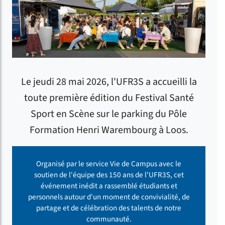
Le jeudi 28 mai 2026, l'UFR3S a accueilli la
toute première édition du Festival Santé
Sport en Scène sur le parking du Pôle
Formation Henri Warembourg à Loos.
Organisé par le service Vie de Campus avec le
soutien de l'équipe des 150 ans de l'UFR3S, cet
événement inédit a rassemblé étudiants et
personnels autour d'un moment de convivialité, de
partage et de célébration des talents de notre
communauté.