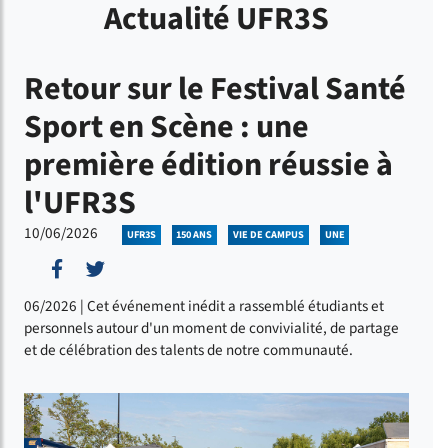
Actualité UFR3S
Retour sur le Festival Santé
Sport en Scène : une
première édition réussie à
l'UFR3S
10/06/2026
UFR3S
150 ANS
VIE DE CAMPUS
UNE
Partager sur Facebook
Partager sur Twitter
06/2026 | Cet événement inédit a rassemblé étudiants et
personnels autour d'un moment de convivialité, de partage
et de célébration des talents de notre communauté.