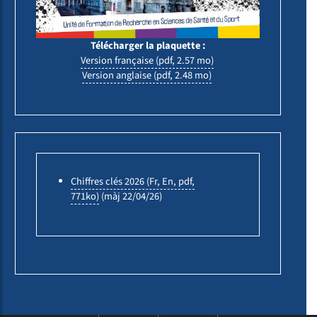
Télécharger la plaquette :
Version française (pdf, 2.57 mo)
Version anglaise (pdf, 2.48 mo)
Chiffres clés 2026 (Fr, En, pdf,
771ko)
(màj 22/04/26)