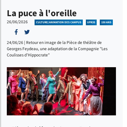
La puce à l'oreille
26/06/2026
CULTURE/ANIMATION DES CAMPUS
UFR3S
150 ANS
Partager sur Facebook
Partager sur Twitter
24/06/26 | Retour en image de la Pièce de théâtre de
Georges Feydeau, une adaptation de la Compagnie "Les
Coulisses d’Hippocrate"