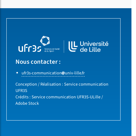
Nous contacter :
ufr3s-communication
univ-lille
fr
Conception / Réalisation : Service communication
UFR3S
Crédits : Service communication UFR3S-ULille /
Adobe Stock