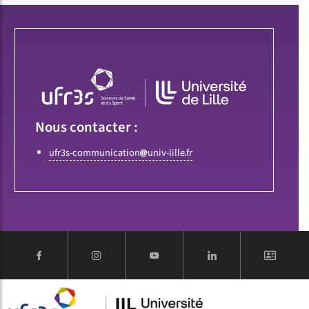
Nous contacter :
ufr3s-communication
univ-lille
fr