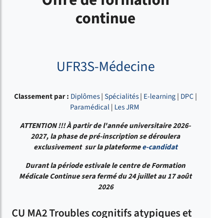
Offre de formation
continue
UFR3S-Médecine
Classement par :
Diplômes
|
Spécialités
|
E-learning
|
DPC
|
Paramédical
|
Les JRM
ATTENTION !!!
À partir de l'année universitaire 2026-
2027, la phase de pré-inscription se déroulera
exclusivement sur la plateforme
e-candidat
Durant la période estivale le centre de Formation
Médicale Continue sera fermé du 24 juillet au 17 août
2026
CU MA2 Troubles cognitifs atypiques et