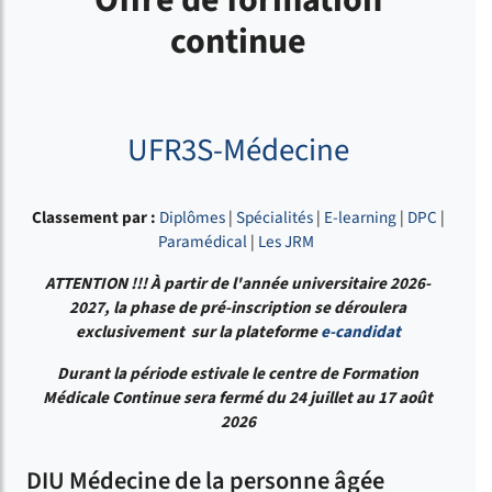
Offre de formation
continue
UFR3S-Médecine
Classement par :
Diplômes
|
Spécialités
|
E-learning
|
DPC
|
Paramédical
|
Les JRM
ATTENTION !!!
À partir de l'année universitaire 2026-
2027, la phase de pré-inscription se déroulera
exclusivement sur la plateforme
e-candidat
Durant la période estivale le centre de Formation
Médicale Continue sera fermé du 24 juillet au 17 août
2026
DIU Médecine de la personne âgée