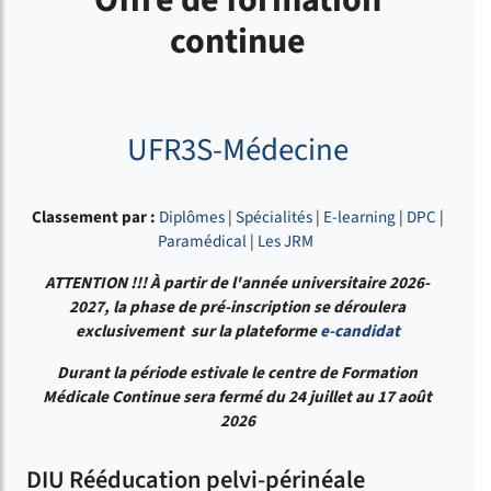
Offre de formation
continue
UFR3S-Médecine
Classement par :
Diplômes
|
Spécialités
|
E-learning
|
DPC
|
Paramédical
|
Les JRM
ATTENTION !!!
À partir de l'année universitaire 2026-
2027, la phase de pré-inscription se déroulera
exclusivement sur la plateforme
e-candidat
Durant la période estivale le centre de Formation
Médicale Continue sera fermé du 24 juillet au 17 août
2026
DIU Rééducation pelvi-périnéale