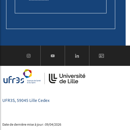
UFR3S, 59045 Lille Cedex
Date de dernière mise à jour : 09/04/2026