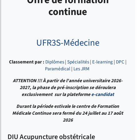
Offre de formation
continue
UFR3S-Médecine
Classement par :
Diplômes
|
Spécialités
|
E-learning
|
DPC
|
Paramédical
|
Les JRM
ATTENTION !!!
À partir de l'année universitaire 2026-
2027, la phase de pré-inscription se déroulera
exclusivement sur la plateforme
e-candidat
Durant la période estivale le centre de Formation
Médicale Continue sera fermé du 24 juillet au 17 août
2026
DIU Acupuncture obstétricale