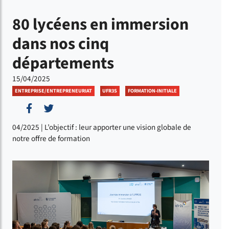
80 lycéens en immersion
dans nos cinq
départements
15/04/2025
ENTREPRISE/ENTREPRENEURIAT
UFR3S
FORMATION-INITIALE
Partager sur Facebook
Partager sur Twitter
04/2025 | L’objectif : leur apporter une vision globale de
notre offre de formation