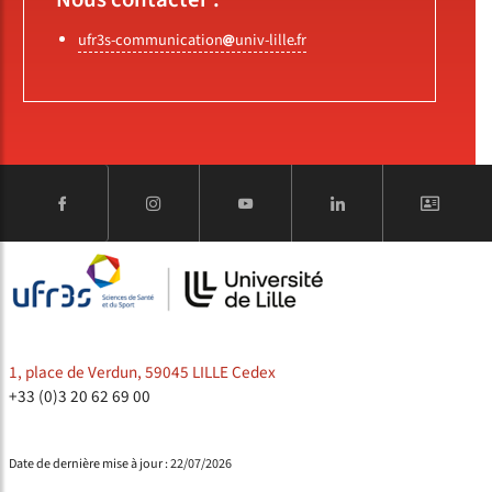
ufr3s-communication
univ-lille
fr
1, place de Verdun, 59045 LILLE Cedex
+33 (0)3 20 62 69 00
Date de dernière mise à jour : 22/07/2026