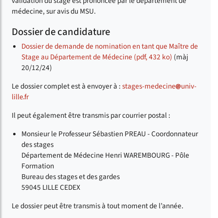
validation du stage est prononcée par le département de
médecine, sur avis du MSU.
Dossier de candidature
Dossier de demande de nomination en tant que Maître de
Stage au Département de Médecine (pdf, 432 ko)
(màj
20/12/24)
Le dossier complet est à envoyer à :
stages-medecine
univ-
lille
fr
Il peut également être transmis par courrier postal :
Monsieur le Professeur Sébastien PREAU - Coordonnateur
des stages
Département de Médecine Henri WAREMBOURG - Pôle
Formation
Bureau des stages et des gardes
59045 LILLE CEDEX
Le dossier peut être transmis à tout moment de l’année.