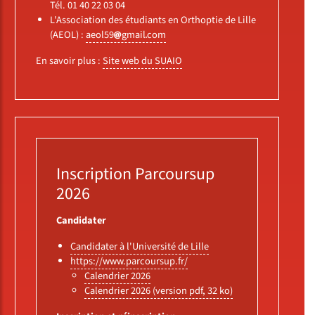
Tél. 01 40 22 03 04
L'Association des étudiants en Orthoptie de Lille
(AEOL) :
aeol59
gmail
com
En savoir plus :
Site web du SUAIO
Inscription Parcoursup
2026
Candidater
Candidater à l'Université de Lille
https://www.parcoursup.fr/
Calendrier 2026
Calendrier 2026 (version pdf, 32 ko)