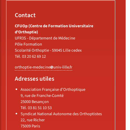
Contact
CFUOp (Centre de Formation Universitaire
d'Orthoptie)
UFR3S - Département de Médecine
Pôle Formation
Scolarité Orthoptie - 59045 Lille cedex
Tél. 03 20 62 69 12
orthoptie-medecine
univ-lille
fr
Adresses utiles
Association Française d’Orthoptique
9, rue de Franche-Comté
25000 Besançon
Tél. 03 81 51 10 53
Syndicat National Autonome des Orthoptistes
22, rue Richer
75009 Paris