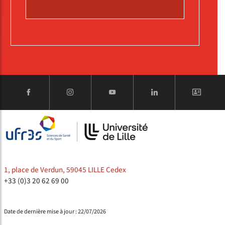
1, place de Verdun, 59045 LILLE Cedex
+33 (0)3 20 62 69 00
Date de dernière mise à jour : 22/07/2026