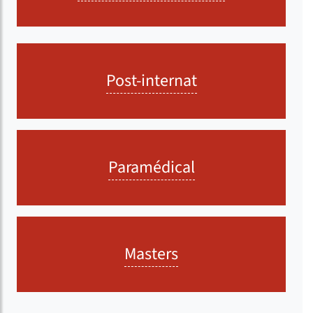
Post-internat
Paramédical
Masters