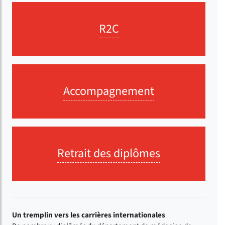
R2C
Accompagnement
Retrait des diplômes
Un tremplin vers les carrières internationales