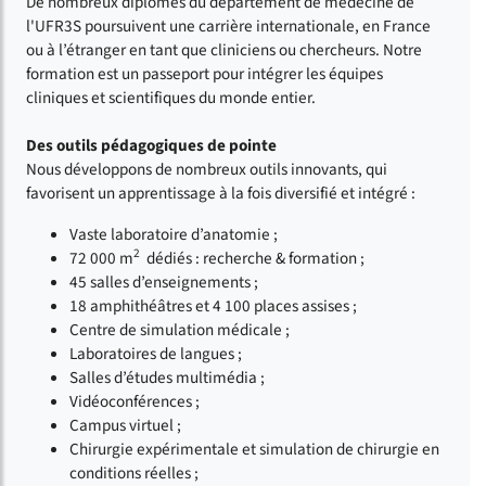
De nombreux diplômés du département de médecine de
l'UFR3S poursuivent une carrière internationale, en France
ou à l’étranger en tant que cliniciens ou chercheurs. Notre
formation est un passeport pour intégrer les équipes
cliniques et scientifiques du monde entier.
Des outils pédagogiques de pointe
Nous développons de nombreux outils innovants, qui
favorisent un apprentissage à la fois diversifié et intégré :
Vaste laboratoire d’anatomie ;
2
72 000 m
dédiés : recherche & formation ;
45 salles d’enseignements ;
18 amphithéâtres et 4 100 places assises ;
Centre de simulation médicale ;
Laboratoires de langues ;
Salles d’études multimédia ;
Vidéoconférences ;
Campus virtuel ;
Chirurgie expérimentale et simulation de chirurgie en
conditions réelles ;