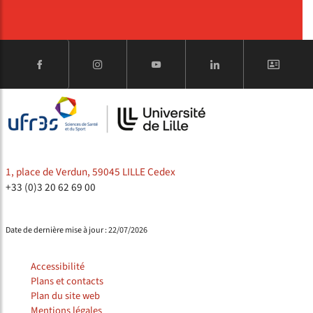
1, place de Verdun, 59045 LILLE Cedex
+33 (0)3 20 62 69 00
Date de dernière mise à jour : 22/07/2026
Accessibilité
Plans et contacts
Plan du site web
Mentions légales