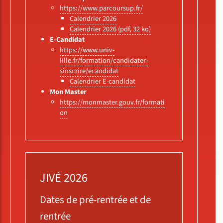
https://www.parcoursup.fr/
Calendrier 2026
Calendrier 2026 (pdf, 32 ko)
E-Candidat
https://www.univ-
lille.fr/formation/candidater-
sinscrire/ecandidat
Calendrier E-candidat
Mon Master
https://monmaster.gouv.fr/formati
on
JIVÉ 2026
Dates de pré-rentrée et de
rentrée