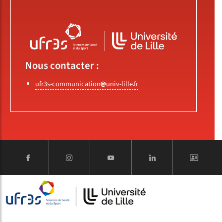
Nous contacter :
ufr3s-communication
univ-lille
fr