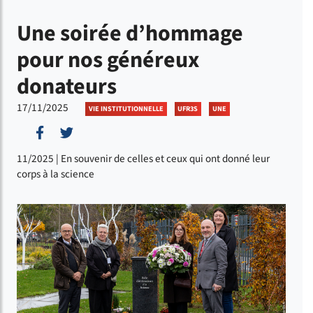
Une soirée d’hommage
pour nos généreux
donateurs
17/11/2025
VIE INSTITUTIONNELLE
UFR3S
UNE
Partager sur Facebook
Partager sur Twitter
11/2025 | En souvenir de celles et ceux qui ont donné leur
corps à la science