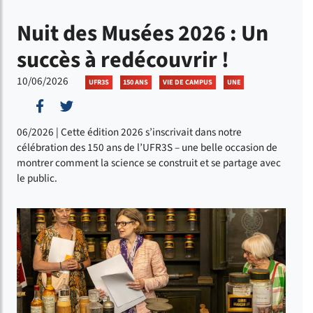
Nuit des Musées 2026 : Un
succès à redécouvrir !
10/06/2026
UFR3S
150 ANS
VIE DE CAMPUS
UNE
Partager sur Facebook
Partager sur Twitter
06/2026 | Cette édition 2026 s’inscrivait dans notre
célébration des 150 ans de l’UFR3S – une belle occasion de
montrer comment la science se construit et se partage avec
le public.