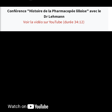
Conférence "Histoire de la Pharmacopée lilloise" avec le
Dr Lehmann
Voir la vidéo sur YouTube (durée 34:12)