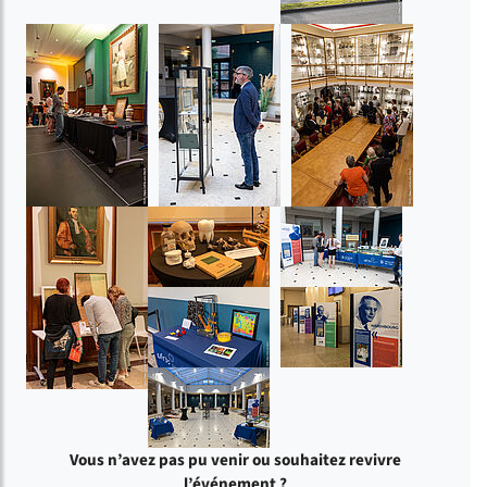
Vous n’avez pas pu venir ou souhaitez revivre
l’événement ?