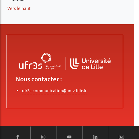
Vers le haut
Nous contacter :
ufr3s-communication
univ-lille
fr