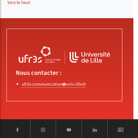
Vers le haut
Nous contacter :
ufr3s-communication
univ-lille
fr