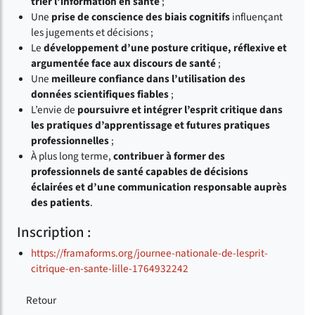
trier l’information en santé
;
Une
prise de conscience des biais cognitifs
influençant
les jugements et décisions ;
Le
développement d’une posture critique, réflexive et
argumentée face aux discours de santé
;
Une
meilleure confiance dans l’utilisation des
données scientifiques fiables
;
L’envie de
poursuivre et intégrer l’esprit critique dans
les pratiques d’apprentissage et futures pratiques
professionnelles
;
À plus long terme,
contribuer à former des
professionnels de santé capables de décisions
éclairées et d’une communication responsable auprès
des patients
.
Inscription :
https://framaforms.org/journee-nationale-de-lesprit-
citrique-en-sante-lille-1764932242
Retour