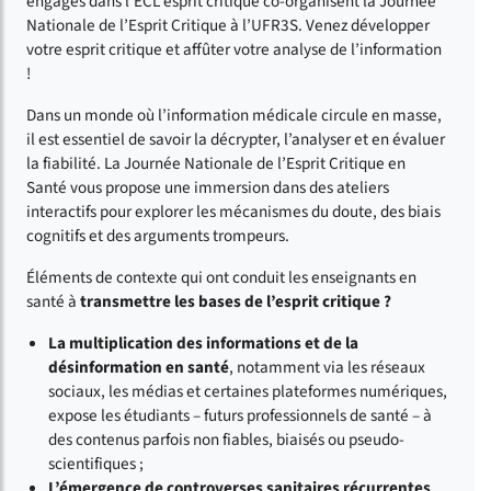
engagés dans l’ECL esprit critique co-organisent la Journée
Nationale de l’Esprit Critique à l’UFR3S. Venez développer
votre esprit critique et affûter votre analyse de l’information
!
Dans un monde où l’information médicale circule en masse,
il est essentiel de savoir la décrypter, l’analyser et en évaluer
la fiabilité. La Journée Nationale de l’Esprit Critique en
Santé vous propose une immersion dans des ateliers
interactifs pour explorer les mécanismes du doute, des biais
cognitifs et des arguments trompeurs.
Éléments de contexte qui ont conduit les enseignants en
santé à
transmettre les bases de l’esprit critique ?
La multiplication des informations et de la
désinformation en santé
, notamment via les réseaux
sociaux, les médias et certaines plateformes numériques,
expose les étudiants – futurs professionnels de santé – à
des contenus parfois non fiables, biaisés ou pseudo-
scientifiques ;
L’émergence de controverses sanitaires récurrentes