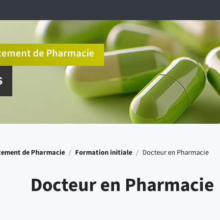
tement de Pharmacie
S
tement de Pharmacie
/
Formation initiale
/
Docteur en Pharmacie
Docteur en Pharmacie