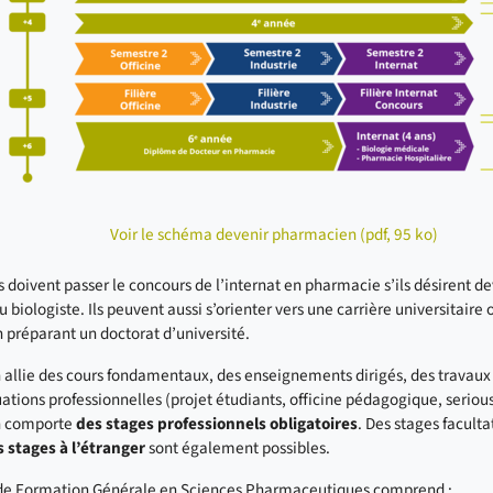
Voir le schéma devenir pharmacien (pdf, 95 ko)
s doivent passer le concours de l’internat en pharmacie s’ils désirent 
u biologiste. Ils peuvent aussi s’orienter vers une carrière universitaire 
 préparant un doctorat d’université.
 allie des cours fondamentaux, des enseignements dirigés, des travaux 
uations professionnelles (projet étudiants, officine pédagogique, serious
n comporte
des stages professionnels obligatoires
. Des stages facult
 stages à l’étranger
sont également possibles.
de Formation Générale en Sciences Pharmaceutiques comprend :