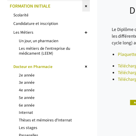
FORMATION INITIALE
D
Scolarité
Candidature et inscription
Le Diplôme d
Les Métiers
les différent
Un jour, un pharmacien
cycle long) a
Les métiers de l'entreprise du
médicament (LEEM)
Plaquette
Télécharge
Docteur en Pharmacie
Télécharg
2e année
Télécharge
3e année
4e année
5e année
6e année
Internat
Thèses et mémoires d'Internat
Les stages
Passerelles