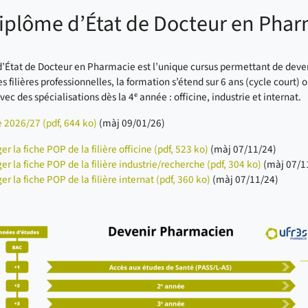
iplôme d’État de Docteur en Pha
’État de Docteur en Pharmacie est l’unique cursus permettant de dev
es filières professionnelles, la formation s’étend sur 6 ans (cycle court) o
e
vec des spécialisations dès la 4
année : officine, industrie et internat.
 2026/27 (pdf, 644 ko)
(màj 09/01/26)
r la fiche POP de la filière officine (pdf, 523 ko)
(màj 07/11/24)
er la fiche POP de la filière industrie/recherche (pdf, 304 ko)
(màj 07/1
r la fiche POP de la filière internat (pdf, 360 ko)
(màj 07/11/24)