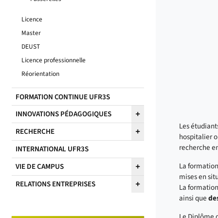
Licence
Master
DEUST
Licence professionnelle
Réorientation
FORMATION CONTINUE UFR3S
INNOVATIONS PÉDAGOGIQUES
Les étudiant
RECHERCHE
hospitalier o
recherche en
INTERNATIONAL UFR3S
La formation
VIE DE CAMPUS
mises en sit
RELATIONS ENTREPRISES
La formatio
ainsi que
des
Le Diplôme 