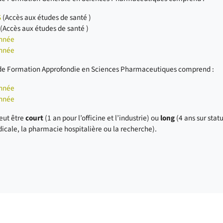
S
(Accès aux études de santé )
(Accès aux études de santé )
nnée
nnée
de Formation Approfondie en Sciences Pharmaceutiques comprend :
nnée
nnée
eut être
court
(1 an pour l’officine et l’industrie) ou
long
(4 ans sur statu
icale, la pharmacie hospitalière ou la recherche).