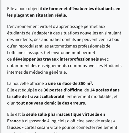
Elle a pour objectif
de former et d’évaluer les étudiants en
les plaçant en situation réelle.
L’environnement virtuel d’apprentissage permet aux
étudiants de s’adapter à des situations nouvelles en simulant
des incidents, des anomalies dont ils ne peuvent venir à bout
qu’en reproduisant les automatismes professionnels de
l’officine classique. Cet environnement permet
de
développer les travaux interprofessionnels
avec
notamment des enseignements communs avec les étudiants
internes de médecine générale.
2
La nouvelle officine a
une surface de 350 m
.
Elle est équipée de
30 postes d’officine
, de
14 postes dans
la salle de travail collaboratif
, entièrement modulable, et
d’un
tout nouveau domicile des erreurs.
Elle est la
seule salle pharmaceutique virtuelle en
France
à disposer de 4 logiciels d’officine avec de vraies «
fausses » cartes sesam vitale pour se connecter réellement