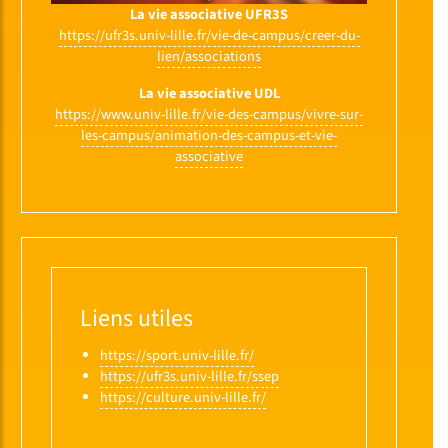
La vie associative UFR3S
https://ufr3s.univ-lille.fr/vie-de-campus/creer-du-
lien/associations
La vie associative UDL
https://www.univ-lille.fr/vie-des-campus/vivre-sur-
les-campus/animation-des-campus-et-vie-
associative
Liens utiles
https://sport.univ-lille.fr/
https://ufr3s.univ-lille.fr/ssep
https://culture.univ-lille.fr/