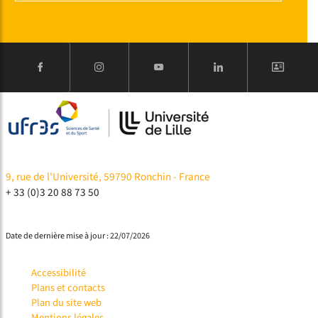
9, rue de l'Université, 59790 Ronchin - France
+ 33 (0)3 20 88 73 50
Date de dernière mise à jour : 22/07/2026
Accessibilité
Plans et contacts
Plan du site web
Mentions légales