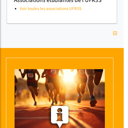
Associations étudiantes de l'UFR3S
Voir toutes les associations UFR3S