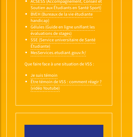
ACSESS (Accompagnement, Conseil et
Soutien aux Étudiants en Santé Sport)
BVEH (Bureaux de la vie étudiante
handicap)
Gélules (Guide en ligne unifiant les
évaluations de stages)
SSE (Service universitaire de Santé
Étudiante)
MesServices.etudiant.gouv.fr/
Que faire face à une situation de VSS :
Je suis témoin
Être témoin de VSS : comment réagir ?
(vidéo Youtube)