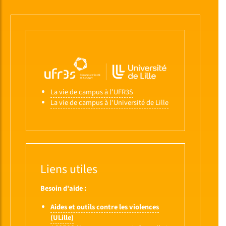
La vie de campus à l'UFR3S
La vie de campus à l'Université de Lille
Liens utiles
Besoin d'aide :
Aides et outils contre les violences
(ULille)