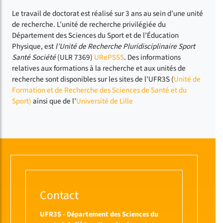
Le travail de doctorat est réalisé sur 3 ans au sein d’une unité
de recherche. L’unité de recherche privilégiée du
Département des Sciences du Sport et de l’Éducation
Physique, est
l’Unité de Recherche Pluridisciplinaire Sport
Santé Société
(ULR 7369)
URePSSS
. Des informations
relatives aux formations à la recherche et aux unités de
recherche sont disponibles sur les sites de l’UFR3S (
Unité de
Formation et de Recherche des Sciences de Santé et du
Sport)
ainsi que de l’
Université de Lille
Contact
UFR3S - Département des Sciences du