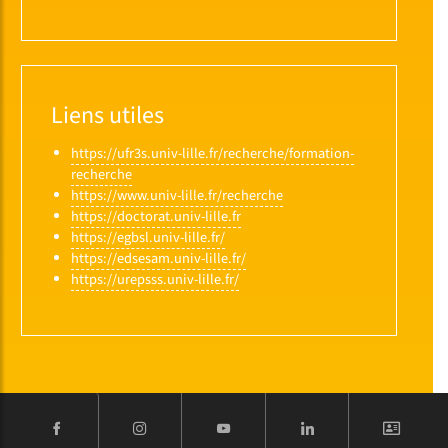
Liens utiles
https://ufr3s.univ-lille.fr/recherche/formation-
recherche
https://www.univ-lille.fr/recherche
https://doctorat.univ-lille.fr
https://egbsl.univ-lille.fr/
https://edsesam.univ-lille.fr/
https://urepsss.univ-lille.fr/