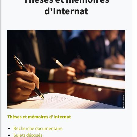
d'Internat
Thèses et mémoires d'Internat
Recherche documentaire
Sujets déposés