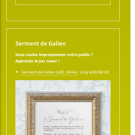
Serment de Galien
Vous voulez impressionner votre public ?
Apprenez-le par coeur !
Serment de Galien (pdf, 184 ko)
(màj le30/04/24)