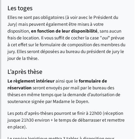
Les toges
Elles ne sont pas obligatoires (à voir avec le Président du
Jury) mais peuvent également être mises à votre
disposition,
en fonction de leur disponibilité
, sans aucun
frais de location. Il vous suffit de cocher la case "
oui
" prévue
à cet effet sur le formulaire de composition des membres du
jury. Elles seront déposées au bureau du président de jury le
jour de la thèse.
L’après thèse
Le règlement intérieur
ainsi que le
formulaire de
réservation
seront envoyés par mail par le bureau des
thèses en même temps que la demande d’autorisation de
soutenance signée par Madame le Doyen.
Les pots d'après-thèses pourront se finir à 22h00 (réception
jusque 21h30 environ + le temps de débarrasser et remettre
en place).
Le service logistique mettra 3 tables à disposition pour