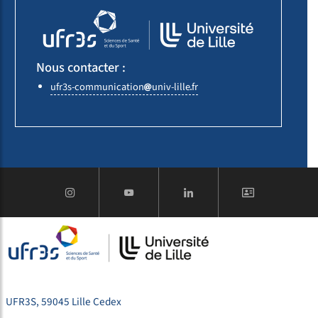
Nous contacter :
ufr3s-communication
univ-lille
fr
UFR3S, 59045 Lille Cedex