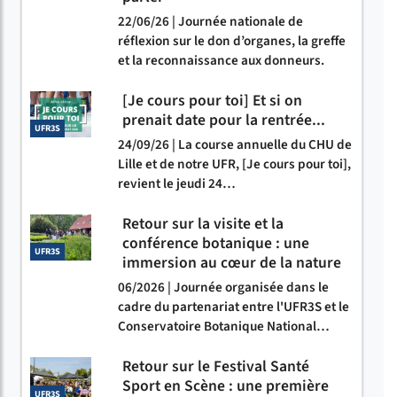
22/06/26 | Journée nationale de
réflexion sur le don d’organes, la greffe
et la reconnaissance aux donneurs.
[Je cours pour toi] Et si on
prenait date pour la rentrée...
UFR3S
24/09/26 | La course annuelle du CHU de
Lille et de notre UFR, [Je cours pour toi],
revient le jeudi 24…
Retour sur la visite et la
conférence botanique : une
UFR3S
immersion au cœur de la nature
06/2026 | Journée organisée dans le
cadre du partenariat entre l'UFR3S et le
Conservatoire Botanique National…
Retour sur le Festival Santé
Sport en Scène : une première
UFR3S