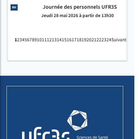
Journée des personnels UFR3S
RH
Jeudi 28 mai 2026 à partir de 13h30
1
2
3
4
5
6
7
8
9
10
11
12
13
14
15
16
17
18
19
20
21
22
23
24
Suivant