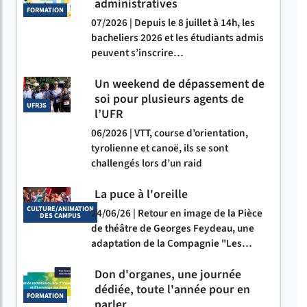
administratives
FORMATION
07/2026 | Depuis le 8 juillet à 14h, les
bacheliers 2026 et les étudiants admis
peuvent s’inscrire…
Un weekend de dépassement de
soi pour plusieurs agents de
UFR3S
l’UFR
06/2026 | VTT, course d’orientation,
tyrolienne et canoë, ils se sont
challengés lors d’un raid
La puce à l'oreille
CULTURE/ANIMATION
24/06/26 | Retour en image de la Pièce
DES CAMPUS
de théâtre de Georges Feydeau, une
adaptation de la Compagnie "Les…
Don d'organes, une journée
dédiée, toute l'année pour en
FORMATION
parler