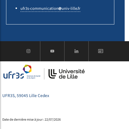
ufr3s-communication
univ-lille
fr
UFR3S, 59045 Lille Cedex
Date de dernière mise à jour : 22/07/2026