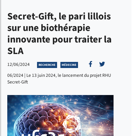
Secret-Gift, le pari lillois
sur une biothérapie
innovante pour traiter la
SLA
Partager sur Fac
Partager sur
12/06/2024
RECHERCHE
MÉDECINE
06/2024 | Le 13 juin 2024, le lancement du projet RHU
Secret-Gift