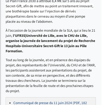
Le Plan France 2030 a attribué 8,4 M€ sur 5 ans au
projet
Secret-Gift, afin de mettre au point un traitement innovant,
une biothérapie basée sur l’injection de dérivés
plaquettaires dans le cerveau
au moyen d’une pompe
placée au niveau de l’abdomen.
À l’occasion de la journée mondiale de la SLA, qui a lieu le 21
juin,
l’UFR3S|Université de Lille, avec le CHU de Lille,
organise la journée de lancement du projet de Recherche
Hospitalo-Universitaire Secret-Gift le 13 juin au Pôle
Formation.
Tout au long de la journée, et en présence des équipes du
projet, des représentants de l’Université, du CHU et de l’ANR,
les participants assisteront aux présentations du projet, de
son contexte, de sa mise en perspective, et des différents
travaux des chercheurs. La journée se terminera sur la
présentation de la feuille de route et des prochaines étapes
du projet.
Communiqué de presse du 11 juin 2024 (PDF, 182