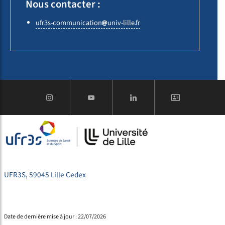
Nous contacter :
ufr3s-communication
univ-lille
fr
UFR3S, 59045 Lille Cedex
Date de dernière mise à jour : 22/07/2026