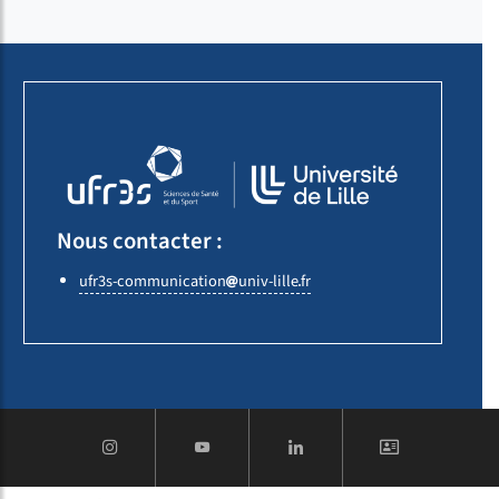
Nous contacter :
ufr3s-communication
univ-lille
fr