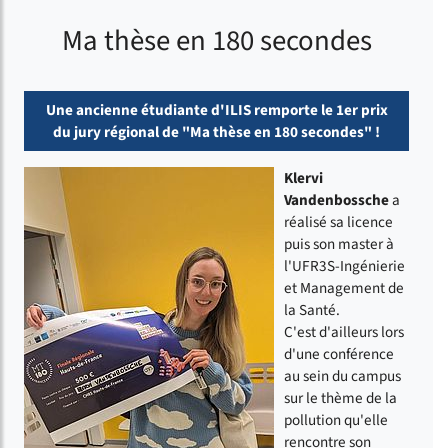
Ma thèse en 180 secondes
Une ancienne étudiante d'ILIS remporte le 1er prix
du jury régional de "Ma thèse en 180 secondes" !
Klervi
Vandenbossche
a
réalisé sa licence
puis son master à
l'UFR3S-Ingénierie
et Management de
la Santé.
C'est d'ailleurs lors
d'une conférence
au sein du campus
sur le thème de la
pollution qu'elle
rencontre son