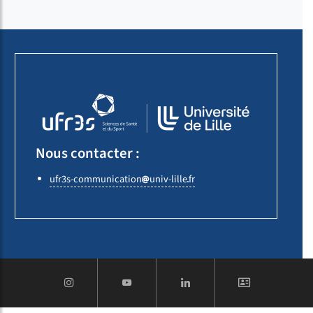
Nous contacter :
ufr3s-communication
univ-lille
fr