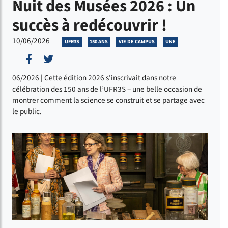
Nuit des Musées 2026 : Un
succès à redécouvrir !
10/06/2026
UFR3S
150 ANS
VIE DE CAMPUS
UNE
Partager sur Facebook
Partager sur Twitter
06/2026 | Cette édition 2026 s’inscrivait dans notre
célébration des 150 ans de l’UFR3S – une belle occasion de
montrer comment la science se construit et se partage avec
le public.