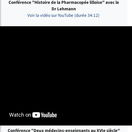
Conférence "Histoire de la Pharmacopée lilloise" avec le
Dr Lehmann
Voir la vidéo sur YouTube (durée 34:12)
Conférence "Deux médecins-enseignants au XVIe siècle"