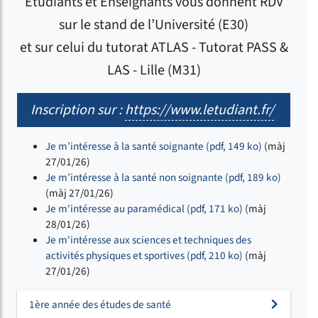
Étudiants et Enseignants vous donnent RDV
sur le stand de l’Université (E30)
et sur celui du tutorat ATLAS - Tutorat PASS &
LAS - Lille (M31)
Inscription sur :
https://www.letudiant.fr/
Je m’intéresse à la santé soignante (pdf, 149 ko)
(màj
27/01/26)
Je m’intéresse à la santé non soignante (pdf, 189 ko)
(màj 27/01/26)
Je m'intéresse au paramédical (pdf, 171 ko)
(màj
28/01/26)
Je m'intéresse aux sciences et techniques des
activités physiques et sportives (pdf, 210 ko)
(màj
27/01/26)
1ère année des études de santé