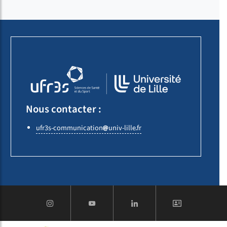
Nous contacter :
ufr3s-communication
univ-lille
fr